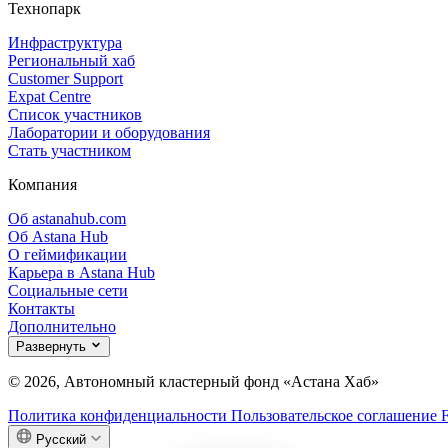
Технопарк
Инфраструктура
Региональный хаб
Customer Support
Expat Centre
Список участников
Лаборатории и оборудования
Стать участником
Компания
Об astanahub.com
Об Astana Hub
О геймификации
Карьера в Astana Hub
Социальные сети
Контакты
Дополнительно
Развернуть
© 2026, Автономный кластерный фонд «Астана Хаб»
Политика конфиденциальности
Пользовательское соглашение
Русский