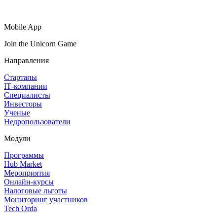
Mobile App
Join the Unicorn Game
Направления
Стартапы
IT‑компании
Специалисты
Инвесторы
Ученые
Недропользователи
Модули
Программы
Hub Market
Мероприятия
Онлайн‑курсы
Налоговые льготы
Мониторинг участников
Tech Orda