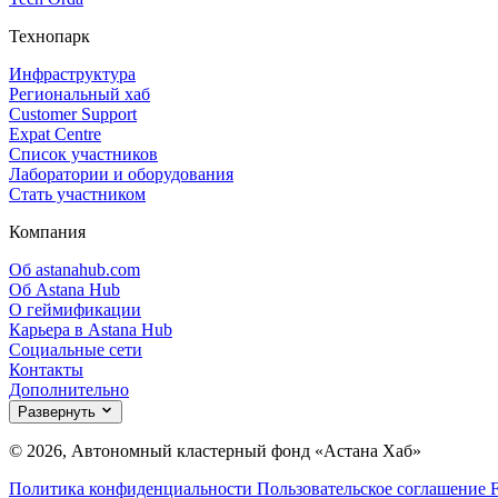
Технопарк
Инфраструктура
Региональный хаб
Customer Support
Expat Centre
Список участников
Лаборатории и оборудования
Стать участником
Компания
Об astanahub.com
Об Astana Hub
О геймификации
Карьера в Astana Hub
Социальные сети
Контакты
Дополнительно
Развернуть
© 2026, Автономный кластерный фонд «Астана Хаб»
Политика конфиденциальности
Пользовательское соглашение