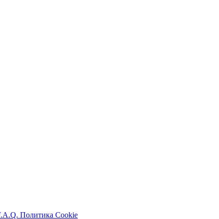
F.A.Q.
Политика Cookie