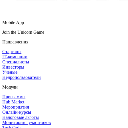
Mobile App
Join the Unicorn Game
Направления
Стартапы
IT‑компании
Специалисты
Инвесторы
Ученые
Недропользователи
Модули
Программы
Hub Market
Мероприятия
Онлайн‑курсы
Налоговые льготы
Мониторинг участников
Tech Orda