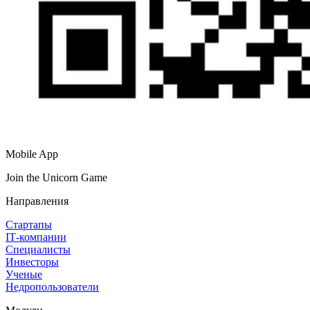
Mobile App
Join the Unicorn Game
Направления
Стартапы
IT‑компании
Специалисты
Инвесторы
Ученые
Недропользователи