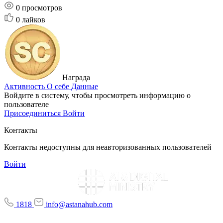
0
просмотров
0
лайков
Награда
Активность
О себе
Данные
Войдите в систему, чтобы просмотреть информацию о
пользователе
Присоединиться
Войти
Контакты
Контакты недоступны для неавторизованных пользователей
Войти
1818
info@astanahub.com