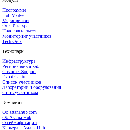
Модули
Программы
Hub Market
Мероприятия
Онлайн‑курсы
Налоговые льготы
Мониторинг участников
Tech Orda
Технопарк
Инфраструктура
Региональный хаб
Customer Support
Expat Centre
Список участников
Лаборатории и оборудования
Стать участником
Компания
Об astanahub.com
Об Astana Hub
О геймификации
Карьера в Astana Hub