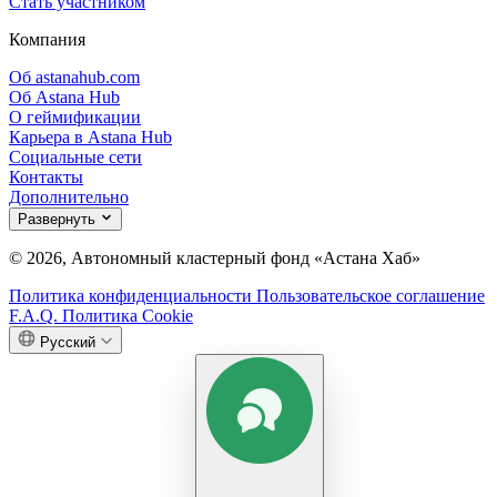
Стать участником
Компания
Об astanahub.com
Об Astana Hub
О геймификации
Карьера в Astana Hub
Социальные сети
Контакты
Дополнительно
Развернуть
© 2026, Автономный кластерный фонд «Астана Хаб»
Политика конфиденциальности
Пользовательское соглашение
F.A.Q.
Политика Cookie
Русский