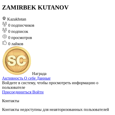
ZAMIRBEK KUTANOV
Kazakhstan
0 подписчиков
0 подписок
0
просмотров
0
лайков
Награда
Активность
О себе
Данные
Войдите в систему, чтобы просмотреть информацию о
пользователе
Присоединиться
Войти
Контакты
Контакты недоступны для неавторизованных пользователей