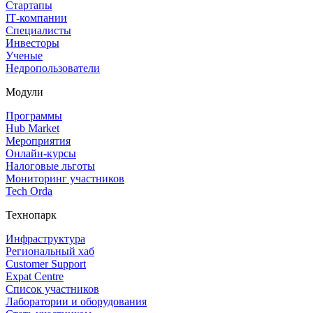
Стартапы
IT‑компании
Специалисты
Инвесторы
Ученые
Недропользователи
Модули
Программы
Hub Market
Мероприятия
Онлайн‑курсы
Налоговые льготы
Мониторинг участников
Tech Orda
Технопарк
Инфраструктура
Региональный хаб
Customer Support
Expat Centre
Список участников
Лаборатории и оборудования