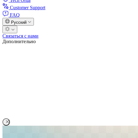
Tech Orda
Customer Support
FAQ
Русский
Связаться с нами
Дополнительно