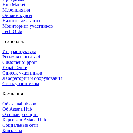
Hub Market
Мероприятия
Онлайн‑курсы
Налоговые льготы
Мониторинг участников
Tech Orda
Технопарк
Инфраструктура
Региональный хаб
Customer Support
Expat Centre
Список участников
Лаборатории и оборудования
Стать участником
Компания
Об astanahub.com
Об Astana Hub
О геймификации
Карьера в Astana Hub
Социальные сети
Контакты