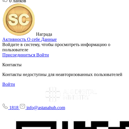
0
лайков
Награда
Активность
О себе
Данные
Войдите в систему, чтобы просмотреть информацию о
пользователе
Присоединиться
Войти
Контакты
Контакты недоступны для неавторизованных пользователей
Войти
1818
info@astanahub.com