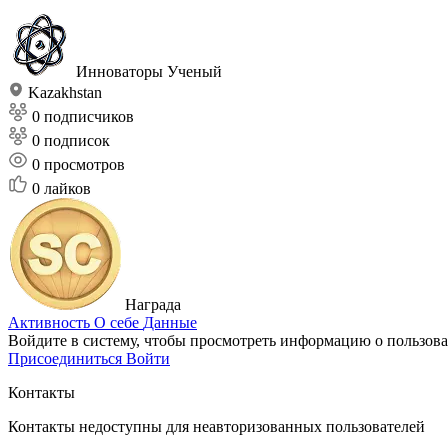
Инноваторы
Ученый
Kazakhstan
0 подписчиков
0 подписок
0
просмотров
0
лайков
Награда
Активность
О себе
Данные
Войдите в систему, чтобы просмотреть информацию о пользова
Присоединиться
Войти
Контакты
Контакты недоступны для неавторизованных пользователей