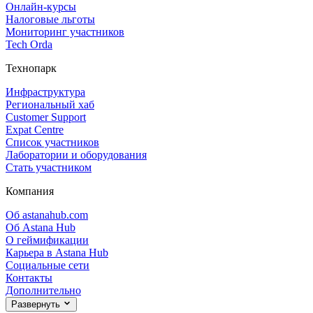
Онлайн‑курсы
Налоговые льготы
Мониторинг участников
Tech Orda
Технопарк
Инфраструктура
Региональный хаб
Customer Support
Expat Centre
Список участников
Лаборатории и оборудования
Стать участником
Компания
Об astanahub.com
Об Astana Hub
О геймификации
Карьера в Astana Hub
Социальные сети
Контакты
Дополнительно
Развернуть