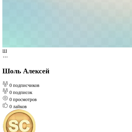
Ш
Шоль Алексей
0 подписчиков
0 подписок
0
просмотров
0
лайков