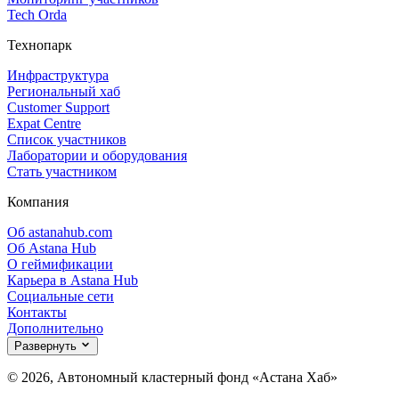
Tech Orda
Технопарк
Инфраструктура
Региональный хаб
Customer Support
Expat Centre
Список участников
Лаборатории и оборудования
Стать участником
Компания
Об astanahub.com
Об Astana Hub
О геймификации
Карьера в Astana Hub
Социальные сети
Контакты
Дополнительно
Развернуть
© 2026, Автономный кластерный фонд «Астана Хаб»