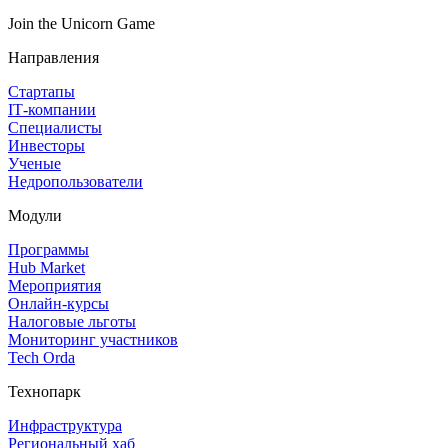
Join the Unicorn Game
Направления
Стартапы
IT‑компании
Специалисты
Инвесторы
Ученые
Недропользователи
Модули
Программы
Hub Market
Мероприятия
Онлайн‑курсы
Налоговые льготы
Мониторинг участников
Tech Orda
Технопарк
Инфраструктура
Региональный хаб