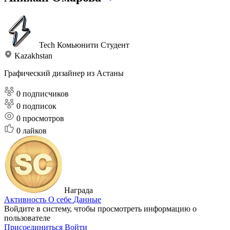
Tech Комьюнити
Студент
Kazakhstan
Графический дизайнер из Астаны
0 подписчиков
0 подписок
0
просмотров
0
лайков
Награда
Активность
О себе
Данные
Войдите в систему, чтобы просмотреть информацию о
пользователе
Присоединиться
Войти