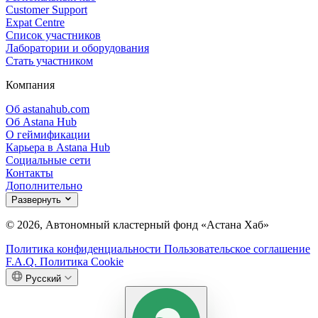
Customer Support
Expat Centre
Список участников
Лаборатории и оборудования
Стать участником
Компания
Об astanahub.com
Об Astana Hub
О геймификации
Карьера в Astana Hub
Социальные сети
Контакты
Дополнительно
Развернуть
© 2026, Автономный кластерный фонд «Астана Хаб»
Политика конфиденциальности
Пользовательское соглашение
F.A.Q.
Политика Cookie
Русский