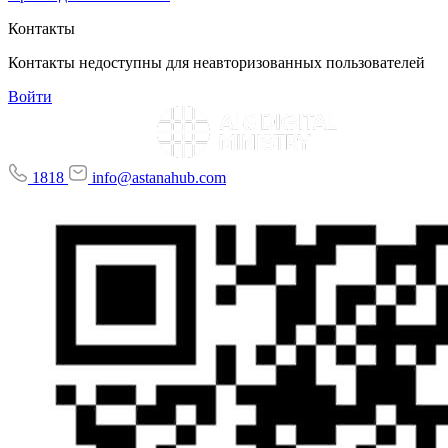
Контакты
Контакты недоступны для неавторизованных пользователей
Войти
1818
info@astanahub.com