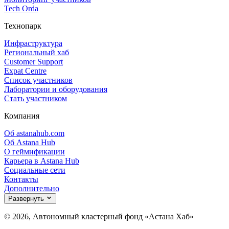
Tech Orda
Технопарк
Инфраструктура
Региональный хаб
Customer Support
Expat Centre
Список участников
Лаборатории и оборудования
Стать участником
Компания
Об astanahub.com
Об Astana Hub
О геймификации
Карьера в Astana Hub
Социальные сети
Контакты
Дополнительно
Развернуть
© 2026, Автономный кластерный фонд «Астана Хаб»