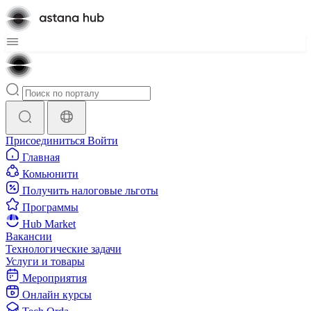
Присоединиться
Войти
Главная
Комьюнити
Получить налоговые льготы
Программы
Hub Market
Вакансии
Технологические задачи
Услуги и товары
Мероприятия
Онлайн курсы