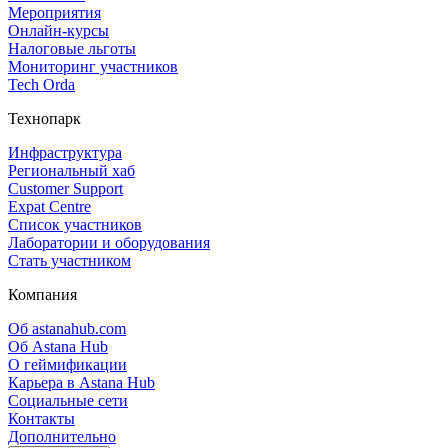
Мероприятия
Онлайн‑курсы
Налоговые льготы
Мониторинг участников
Tech Orda
Технопарк
Инфраструктура
Региональный хаб
Customer Support
Expat Centre
Список участников
Лаборатории и оборудования
Стать участником
Компания
Об astanahub.com
Об Astana Hub
О геймификации
Карьера в Astana Hub
Социальные сети
Контакты
Дополнительно