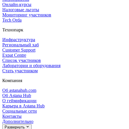
Онлайн‑курсы
Налоговые льготы
Мониторинг участников
Tech Orda
Технопарк
Инфраструктура
Региональный хаб
Customer Support
Expat Centre
Список участников
Лаборатории и оборудования
Стать участником
Компания
Об astanahub.com
Об Astana Hub
О геймификации
Карьера в Astana Hub
Социальные сети
Контакты
Дополнительно
Развернуть