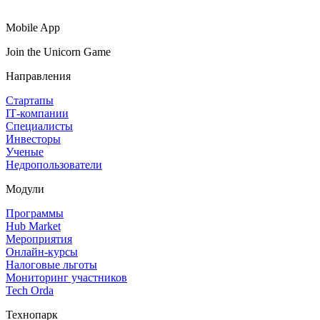
Mobile App
Join the Unicorn Game
Направления
Стартапы
IT‑компании
Специалисты
Инвесторы
Ученые
Недропользователи
Модули
Программы
Hub Market
Мероприятия
Онлайн‑курсы
Налоговые льготы
Мониторинг участников
Tech Orda
Технопарк