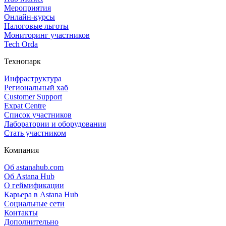
Мероприятия
Онлайн‑курсы
Налоговые льготы
Мониторинг участников
Tech Orda
Технопарк
Инфраструктура
Региональный хаб
Customer Support
Expat Centre
Список участников
Лаборатории и оборудования
Стать участником
Компания
Об astanahub.com
Об Astana Hub
О геймификации
Карьера в Astana Hub
Социальные сети
Контакты
Дополнительно