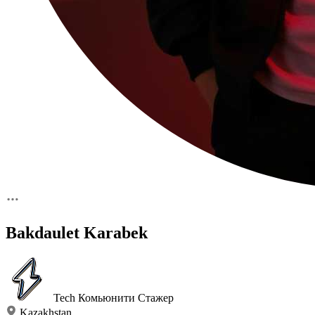
Bakdaulet Karabek
Tech Комьюнити
Стажер
Kazakhstan