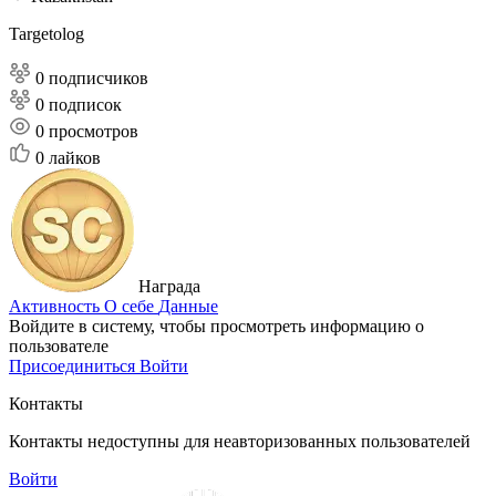
Targetolog
0 подписчиков
0 подписок
0
просмотров
0
лайков
Награда
Активность
О себе
Данные
Войдите в систему, чтобы просмотреть информацию о
пользователе
Присоединиться
Войти
Контакты
Контакты недоступны для неавторизованных пользователей
Войти