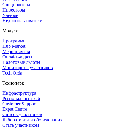
Специалисты
Инвесторы
Ученые
Недропользователи
Модули
Программы
Hub Market
Мероприятия
Онлайн‑курсы
Налоговые льготы
Мониторинг участников
Tech Orda
Технопарк
Инфраструктура
Региональный хаб
Customer Support
Expat Centre
Список участников
Лаборатории и оборудования
Стать участником