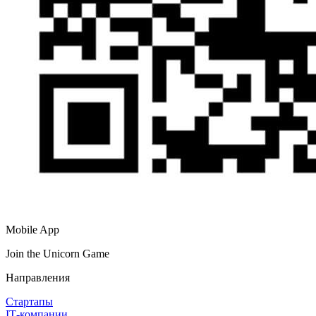
Mobile App
Join the Unicorn Game
Направления
Стартапы
IT‑компании