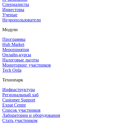
Специалисты
Инвесторы
Ученые
Недропользователи
Модули
Программы
Hub Market
Мероприятия
Онлайн‑курсы
Налоговые льготы
Мониторинг участников
Tech Orda
Технопарк
Инфраструктура
Региональный хаб
Customer Support
Expat Centre
Список участников
Лаборатории и оборудования
Стать участником