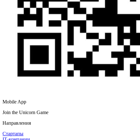
Mobile App
Join the Unicorn Game
Направления
Стартапы
IT‑компании