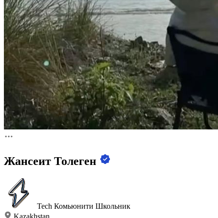
Жансеит Толеген
Tech Комьюнити
Школьник
Kazakhstan