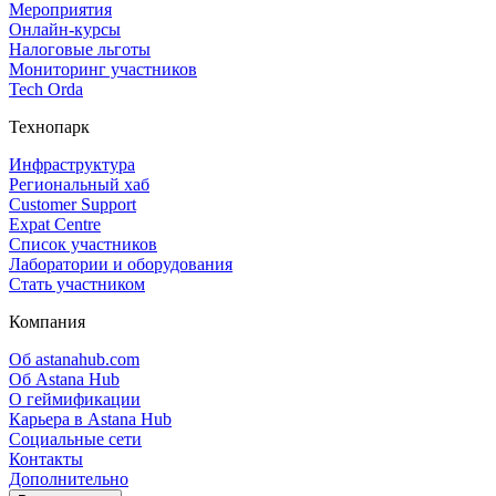
Мероприятия
Онлайн‑курсы
Налоговые льготы
Мониторинг участников
Tech Orda
Технопарк
Инфраструктура
Региональный хаб
Customer Support
Expat Centre
Список участников
Лаборатории и оборудования
Стать участником
Компания
Об astanahub.com
Об Astana Hub
О геймификации
Карьера в Astana Hub
Социальные сети
Контакты
Дополнительно