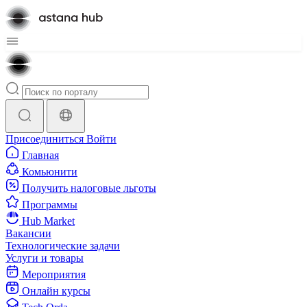
Присоединиться
Войти
Главная
Комьюнити
Получить налоговые льготы
Программы
Hub Market
Вакансии
Технологические задачи
Услуги и товары
Мероприятия
Онлайн курсы