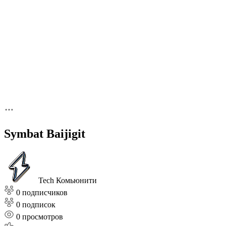
Symbat Baijigit
Tech Комьюнити
0 подписчиков
0 подписок
0
просмотров