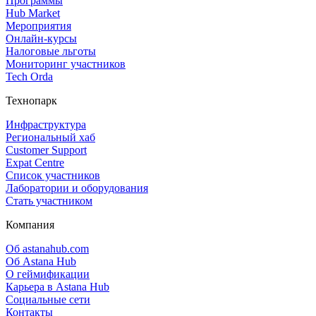
Программы
Hub Market
Мероприятия
Онлайн‑курсы
Налоговые льготы
Мониторинг участников
Tech Orda
Технопарк
Инфраструктура
Региональный хаб
Customer Support
Expat Centre
Список участников
Лаборатории и оборудования
Стать участником
Компания
Об astanahub.com
Об Astana Hub
О геймификации
Карьера в Astana Hub
Социальные сети
Контакты