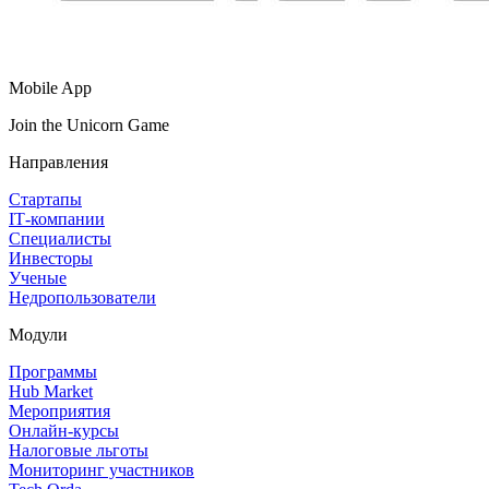
Mobile App
Join the Unicorn Game
Направления
Стартапы
IT‑компании
Специалисты
Инвесторы
Ученые
Недропользователи
Модули
Программы
Hub Market
Мероприятия
Онлайн‑курсы
Налоговые льготы
Мониторинг участников