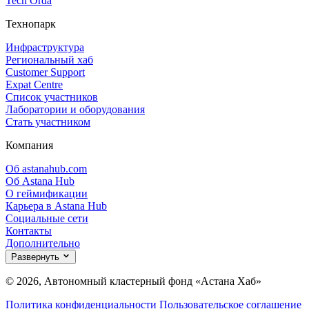
Tech Orda
Технопарк
Инфраструктура
Региональный хаб
Customer Support
Expat Centre
Список участников
Лаборатории и оборудования
Стать участником
Компания
Об astanahub.com
Об Astana Hub
О геймификации
Карьера в Astana Hub
Социальные сети
Контакты
Дополнительно
Развернуть
© 2026, Автономный кластерный фонд «Астана Хаб»
Политика конфиденциальности
Пользовательское соглашение