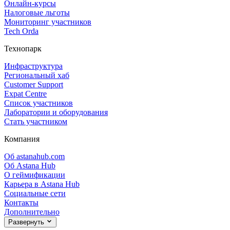
Онлайн‑курсы
Налоговые льготы
Мониторинг участников
Tech Orda
Технопарк
Инфраструктура
Региональный хаб
Customer Support
Expat Centre
Список участников
Лаборатории и оборудования
Стать участником
Компания
Об astanahub.com
Об Astana Hub
О геймификации
Карьера в Astana Hub
Социальные сети
Контакты
Дополнительно
Развернуть