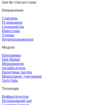
Join the Unicorn Game
Направления
Стартапы
IT‑компании
Специалисты
Инвесторы
Ученые
Недропользователи
Модули
Программы
Hub Market
Мероприятия
Онлайн‑курсы
Налоговые льготы
Мониторинг участников
Tech Orda
Технопарк
Инфраструктура
Региональный хаб
Customer Support