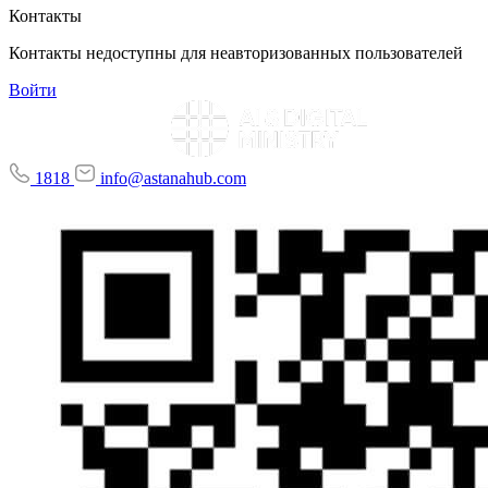
Контакты
Контакты недоступны для неавторизованных пользователей
Войти
1818
info@astanahub.com