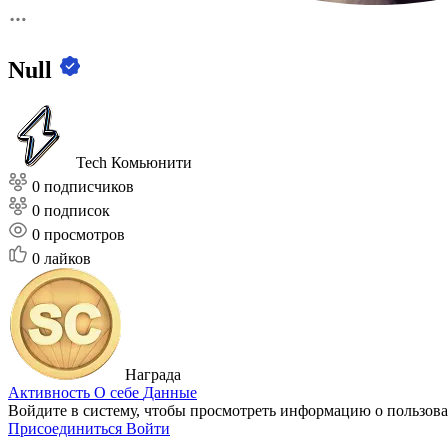
Null
Tech Комьюнити
0 подписчиков
0 подписок
0
просмотров
0
лайков
Награда
Активность
О себе
Данные
Войдите в систему, чтобы просмотреть информацию о пользова
Присоединиться
Войти