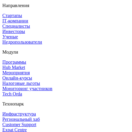
Направления
Стартапы
IT‑компании
Специалисты
Инвесторы
Ученые
Недропользователи
Модули
Программы
Hub Market
Мероприятия
Онлайн‑курсы
Налоговые льготы
Мониторинг участников
Tech Orda
Технопарк
Инфраструктура
Региональный хаб
Customer Support
Expat Centre