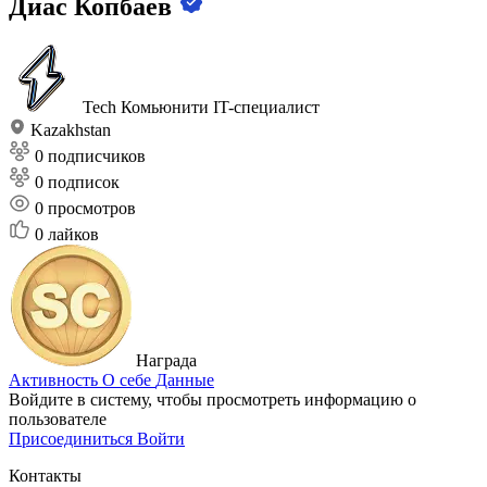
Диас Копбаев
Tech Комьюнити
IT-специалист
Kazakhstan
0 подписчиков
0 подписок
0
просмотров
0
лайков
Награда
Активность
О себе
Данные
Войдите в систему, чтобы просмотреть информацию о
пользователе
Присоединиться
Войти
Контакты