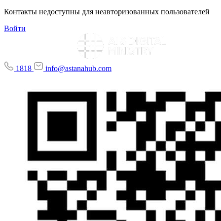
Контакты недоступны для неавторизованных пользователей
Войти
1818
info@astanahub.com