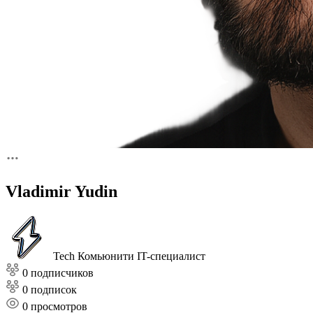
Vladimir Yudin
Tech Комьюнити
IT-специалист
0 подписчиков
0 подписок
0
просмотров