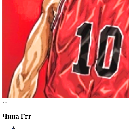
Чина Ггг