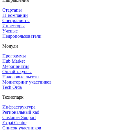
Направления
Стартапы
IT‑компании
Специалисты
Инвесторы
Ученые
Недропользователи
Модули
Программы
Hub Market
Мероприятия
Онлайн‑курсы
Налоговые льготы
Мониторинг участников
Tech Orda
Технопарк
Инфраструктура
Региональный хаб
Customer Support
Expat Centre
Список участников