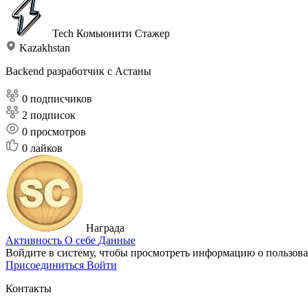
Tech Комьюнити
Стажер
Kazakhstan
Backend разработчик с Астаны
0 подписчиков
2 подписок
0
просмотров
0
лайков
Награда
Активность
О себе
Данные
Войдите в систему, чтобы просмотреть информацию о пользова
Присоединиться
Войти
Контакты