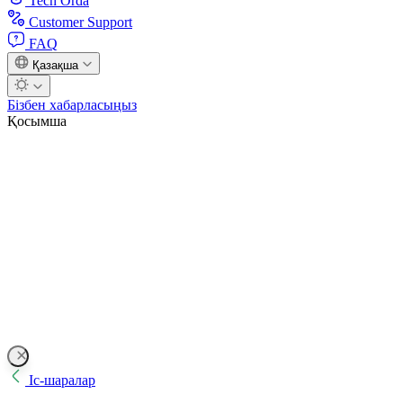
Tech Orda
Customer Support
FAQ
Қазақша
Бізбен хабарласыңыз
Қосымша
Іс-шаралар