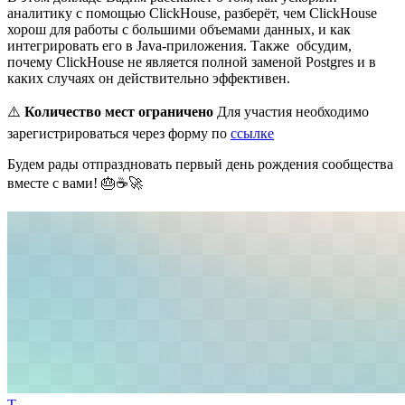
аналитику с помощью ClickHouse, разберёт, чем ClickHouse
хорош для работы с большими объемами данных, и как
интегрировать его в Java-приложения. Также обсудим,
почему ClickHouse не является полной заменой Postgres и в
каких случаях он действительно эффективен.
⚠️
Количество мест ограничено
Для участия необходимо
зарегистрироваться через форму по
ссылке
Будем рады отпраздновать первый день рождения сообщества
вместе с вами! 🎂☕🚀
Т