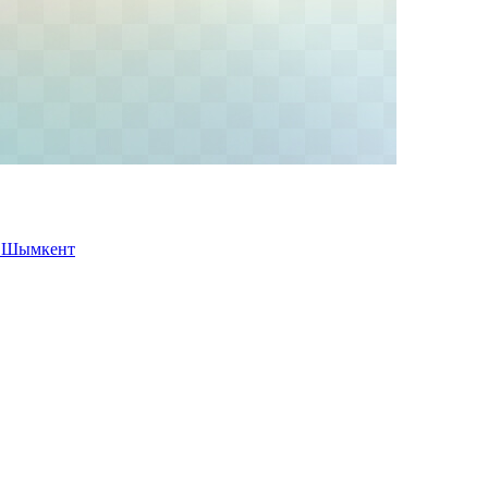
у Шымкент