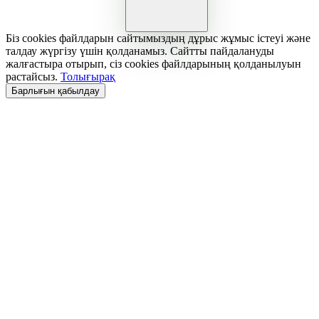
Біз cookies файлдарын сайтымыздың дұрыс жұмыс істеуі және
талдау жүргізу үшін қолданамыз. Сайтты пайдалануды
жалғастыра отырып, сіз cookies файлдарының қолданылуын
растайсыз.
Толығырақ
Барлығын қабылдау