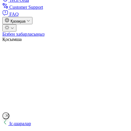
Tech Orda
Customer Support
FAQ
Қазақша
Бізбен хабарласыңыз
Қосымша
Іс-шаралар