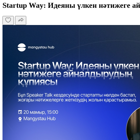
Startup Way: Идеяны үлкен нәтижеге 