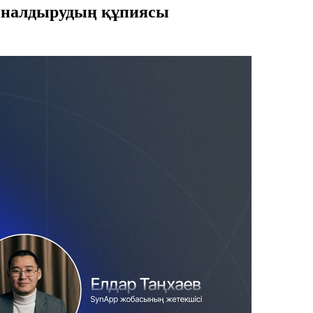
айналдырудың құпиясы