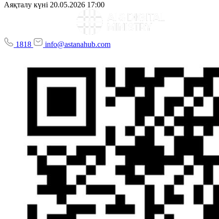
Аяқталу күні
20.05.2026 17:00
1818
info@astanahub.com