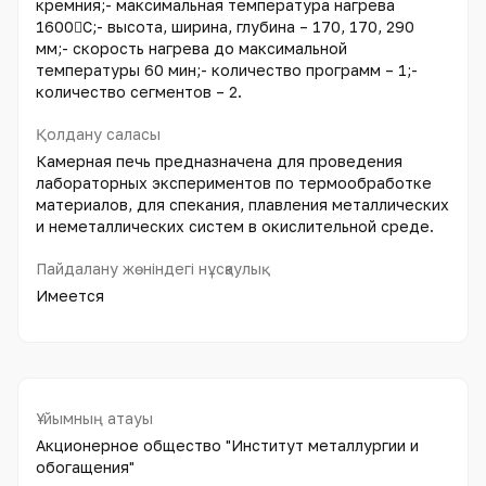
кремния;- максимальная температура нагрева
1600С;- высота, ширина, глубина – 170, 170, 290
мм;- скорость нагрева до максимальной
температуры 60 мин;- количество программ – 1;-
количество сегментов – 2.
Қолдану саласы
Камерная печь предназначена для проведения
лабораторных экспериментов по термообработке
материалов, для спекания, плавления металлических
и неметаллических систем в окислительной среде.
Пайдалану жөніндегі нұсқаулық
Имеется
Ұйымның атауы
Акционерное общество "Институт металлургии и
обогащения"