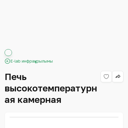
E-lab инфрақұрылымы
Печь
высокотемпературн
ая камерная