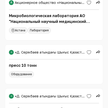
А
Акционерное общество «Национальный научный медицинский центр»
Микробиологическая лаборатория АО
"Национальный научный медицинский
центр"
Астана
Лаборатория
«
«Д. Серікбаев атындағы Шығыс Қазақстан техникалық университеті»
пресс 10 тонн
Оборудование
«
«Д. Серікбаев атындағы Шығыс Қазақстан техникалық университеті»