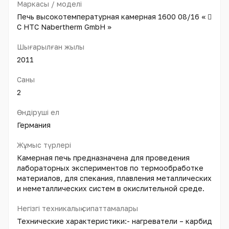
Маркасы / моделі
Печь высокотемпературная камерная 1600 08/16 « 
С НТС Nabertherm GmbH »
Шығарылған жылы
2011
Саны
2
Өндіруші ел
Германия
Жұмыс түрлері
Камерная печь предназначена для проведения
лабораторных экспериментов по термообработке
материалов, для спекания, плавления металлических
и неметаллических систем в окислительной среде.
Негізгі техникалық сипаттамалары
Технические характеристики:- нагреватели – карбид