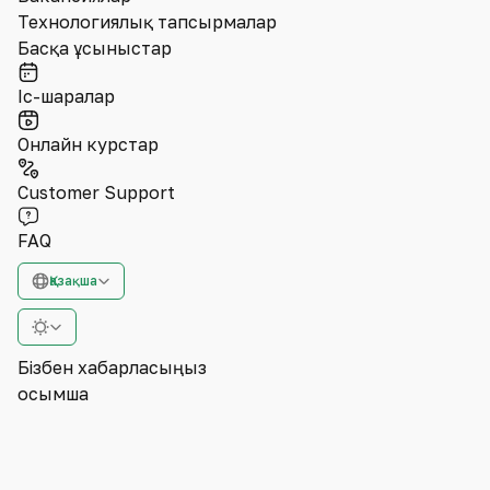
Технологиялық тапсырмалар
Басқа ұсыныстар
Іс-шаралар
Онлайн курстар
Customer Support
FAQ
Қазақша
Бізбен хабарласыңыз
Қосымша