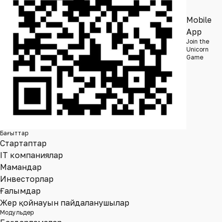
Mobile
App
Join the
Unicorn
Game
Бағыттар
Стартаптар
IT компаниялар
Мамандар
Инвесторлар
Ғалымдар
Жер қойнауын пайдаланушылар
Модульдер