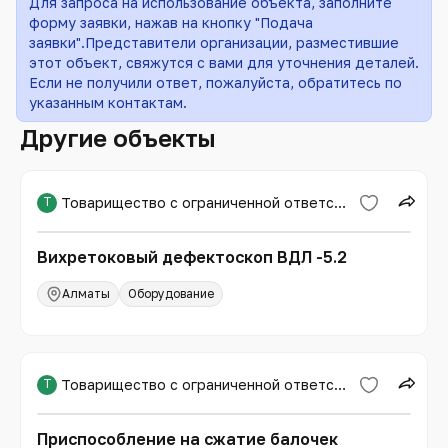
Для запроса на использование объекта, заполните
форму заявки, нажав на кнопку "Подача
заявки".Представители организации, разместившие
этот объект, свяжутся с вами для уточнения деталей.
Если не получили ответ, пожалуйста, обратитесь по
указанным контактам.
Другие объекты
Т
Товарищество с ограниченной ответственностью «Международная образовательная корпорация»
Вихретоковый дефектоскоп ВДЛ -5.2
Алматы
Оборудование
Т
Товарищество с ограниченной ответственностью «Международная образовательная корпорация»
Приспособление на сжатие балочек