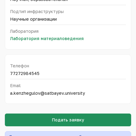
Подтип инфраструктуры
Научные организации
Лаборатория
Лаборатория материаловедения
Телефон
77272984545
Email
a.kenzhegulov@satbayev.university
Подать заявку