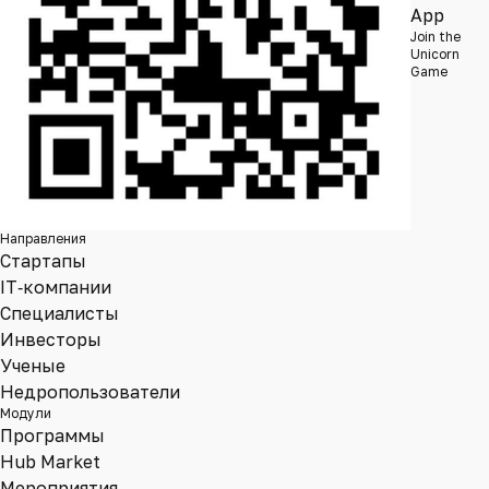
App
Join the
Unicorn
Game
Направления
Стартапы
IT‑компании
Специалисты
Инвесторы
Ученые
Недропользователи
Модули
Программы
Hub Market
Мероприятия