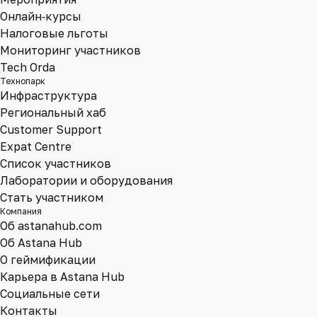
Онлайн‑курсы
Налоговые льготы
Мониторинг участников
Tech Orda
Технопарк
Инфраструктура
Региональный хаб
Customer Support
Expat Centre
Список участников
Лаборатории и оборудования
Стать участником
Компания
Об astanahub.com
Об Astana Hub
О геймификации
Карьера в Astana Hub
Социальные сети
Контакты