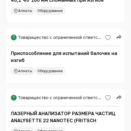
40,1*40*160 мм сломанных при изгибе
Алматы
Оборудование
Т
Товарищество с ограниченной ответственностью «Международная образовательная корпорация»
Приспособление для испытаний балочек на
изгиб
Алматы
Оборудование
Т
Товарищество с ограниченной ответственностью «Международная образовательная корпорация»
ЛАЗЕРНЫЙ АНАЛИЗАТОР РАЗМЕРА ЧАСТИЦ
ANALYSETTE 22 NANOTEC (FRITSCH