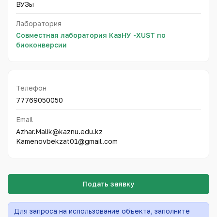
ВУЗы
Лаборатория
Совместная лаборатория КазНУ -XUST по
биоконверсии
Телефон
77769050050
Email
Azhar.Malik@kaznu.edu.kz
Kamenovbekzat01@gmail.com
Подать заявку
Для запроса на использование объекта, заполните