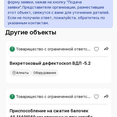
форму заявки, нажав на кнопку "Подача
заявки".Представители организации, разместившие
этот объект, свяжутся с вами для уточнения деталей.
Если не получили ответ, пожалуйста, обратитесь по
указанным контактам.
Другие объекты
Т
Товарищество с ограниченной ответственностью «Международная образовательная корпорация»
Вихретоковый дефектоскоп ВДЛ -5.2
Алматы
Оборудование
Т
Товарищество с ограниченной ответственностью «Международная образовательная корпорация»
Приспособление на сжатие балочек