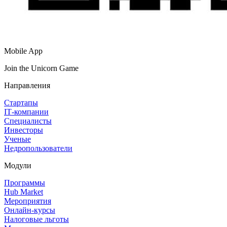
Mobile App
Join the Unicorn Game
Направления
Стартапы
IT‑компании
Специалисты
Инвесторы
Ученые
Недропользователи
Модули
Программы
Hub Market
Мероприятия
Онлайн‑курсы
Налоговые льготы