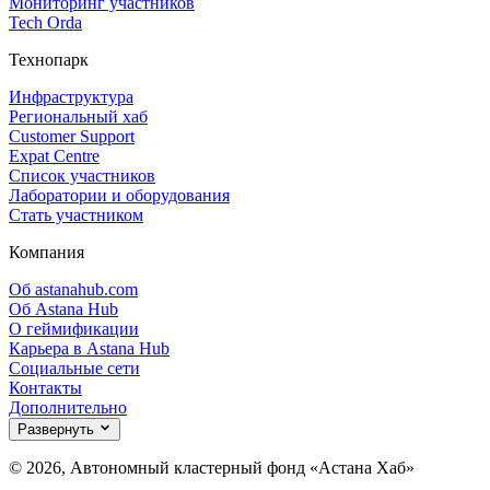
Мониторинг участников
Tech Orda
Технопарк
Инфраструктура
Региональный хаб
Customer Support
Expat Centre
Список участников
Лаборатории и оборудования
Стать участником
Компания
Об astanahub.com
Об Astana Hub
О геймификации
Карьера в Astana Hub
Социальные сети
Контакты
Дополнительно
Развернуть
© 2026, Автономный кластерный фонд «Астана Хаб»