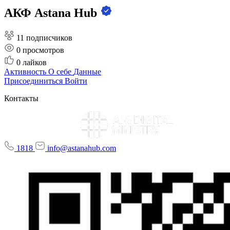
АКФ Astana Hub
11 подписчиков
0
просмотров
0
лайков
Активность
О себе
Данные
Присоединиться
Войти
Контакты
1818
info@astanahub.com