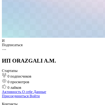
И
Подписаться
ИП ORAZGALI A.M.
Стартапы
0 подписчиков
0
просмотров
0
лайков
Активность
О себе
Данные
Присоединиться
Войти
Контакты