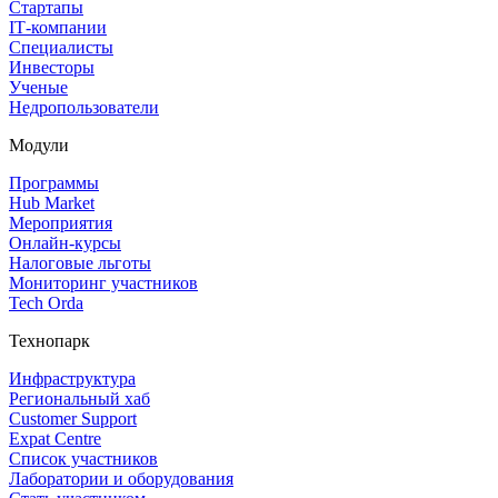
Стартапы
IT‑компании
Специалисты
Инвесторы
Ученые
Недропользователи
Модули
Программы
Hub Market
Мероприятия
Онлайн‑курсы
Налоговые льготы
Мониторинг участников
Tech Orda
Технопарк
Инфраструктура
Региональный хаб
Customer Support
Expat Centre
Список участников
Лаборатории и оборудования