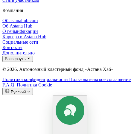
Стать участником
Компания
Об astanahub.com
Об Astana Hub
О геймификации
Карьера в Astana Hub
Социальные сети
Контакты
Дополнительно
Развернуть
© 2026, Автономный кластерный фонд «Астана Хаб»
Политика конфиденциальности
Пользовательское соглашение
F.A.Q.
Политика Cookie
Русский