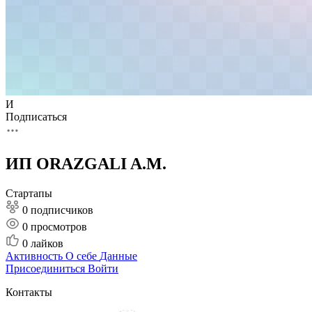
И
Подписаться
ИП ORAZGALI A.M.
Стартапы
0 подписчиков
0
просмотров
0
лайков
Активность
О себе
Данные
Присоединиться
Войти
Контакты