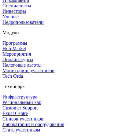
IT‑компании
Специалисты
Инвесторы
Ученые
Недропользователи
Модули
Программы
Hub Market
Мероприятия
Онлайн‑курсы
Налоговые льготы
Мониторинг участников
Tech Orda
Технопарк
Инфраструктура
Региональный хаб
Customer Support
Expat Centre
Список участников
Лаборатории и оборудования
Стать участником