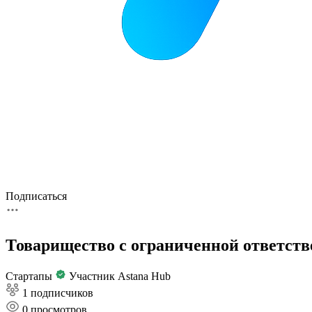
Подписаться
Товарищество с ограниченной ответст
Стартапы
Участник Astana Hub
1 подписчиков
0
просмотров