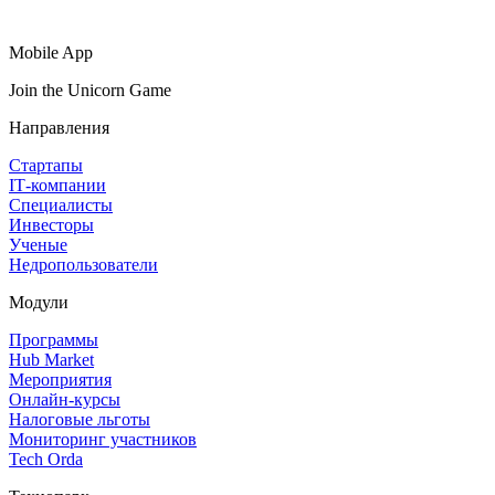
Mobile App
Join the Unicorn Game
Направления
Стартапы
IT‑компании
Специалисты
Инвесторы
Ученые
Недропользователи
Модули
Программы
Hub Market
Мероприятия
Онлайн‑курсы
Налоговые льготы
Мониторинг участников
Tech Orda