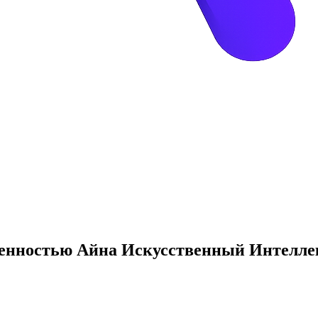
венностью Айна Искусственный Интелле