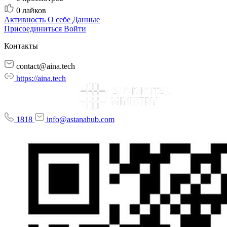
0
лайков
Активность
О себе
Данные
Присоединиться
Войти
Контакты
contact@aina.tech
https://aina.tech
1818
info@astanahub.com