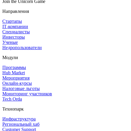
Join the Unicorn Game
Направления
Стартапы
IT‑компании
Специалисты
Инвесторы
Ученые
Недропользователи
Модули
Программы
Hub Market
Мероприятия
Онлайн‑курсы
Налоговые льготы
Мониторинг участников
Tech Orda
Технопарк
Инфраструктура
Региональный хаб
Customer Support