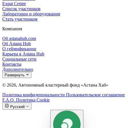
Expat Centre
Список участников
Лаборатории и оборудования
Стать участником
Компания
Об astanahub.com
Об Astana Hub
О геймификации
Карьера в Astana Hub
Социальные сети
Контакты
Дополнительно
Развернуть
© 2026, Автономный кластерный фонд «Астана Хаб»
Политика конфиденциальности
Пользовательское соглашение
F.A.Q.
Политика Cookie
Русский