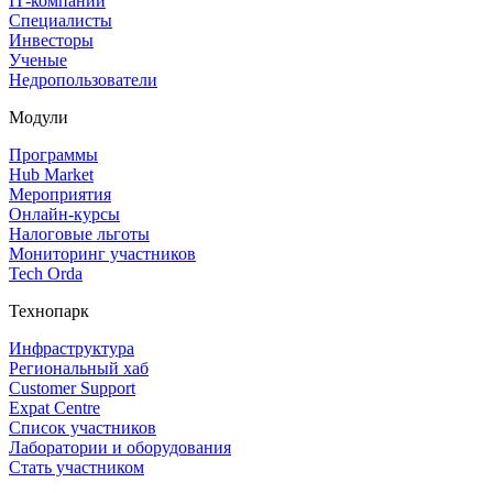
IT‑компании
Специалисты
Инвесторы
Ученые
Недропользователи
Модули
Программы
Hub Market
Мероприятия
Онлайн‑курсы
Налоговые льготы
Мониторинг участников
Tech Orda
Технопарк
Инфраструктура
Региональный хаб
Customer Support
Expat Centre
Список участников
Лаборатории и оборудования
Стать участником