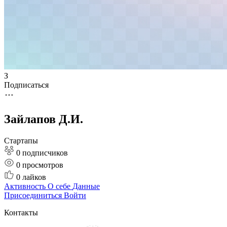
З
Подписаться
Зайлапов Д.И.
Стартапы
0 подписчиков
0
просмотров
0
лайков
Активность
О себе
Данные
Присоединиться
Войти
Контакты