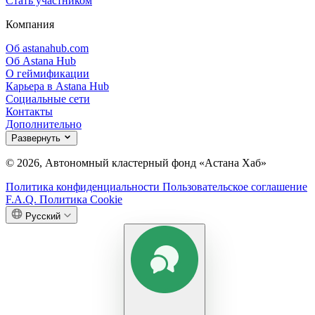
Стать участником
Компания
Об astanahub.com
Об Astana Hub
О геймификации
Карьера в Astana Hub
Социальные сети
Контакты
Дополнительно
Развернуть
© 2026, Автономный кластерный фонд «Астана Хаб»
Политика конфиденциальности
Пользовательское соглашение
F.A.Q.
Политика Cookie
Русский