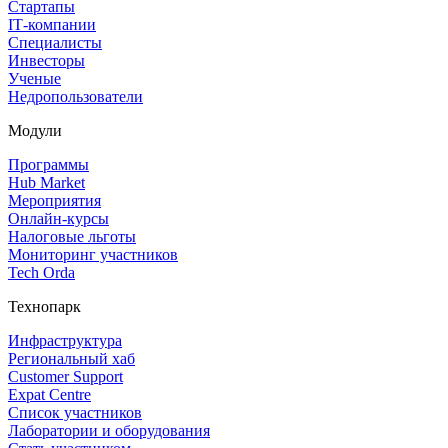
Стартапы
IT‑компании
Специалисты
Инвесторы
Ученые
Недропользователи
Модули
Программы
Hub Market
Мероприятия
Онлайн‑курсы
Налоговые льготы
Мониторинг участников
Tech Orda
Технопарк
Инфраструктура
Региональный хаб
Customer Support
Expat Centre
Список участников
Лаборатории и оборудования