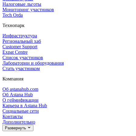
Налоговые льготы
Мониторинг участников
Tech Orda
Технопарк
Инфраструктура
Региональный хаб
Customer Support
Expat Centre
Список участников
Лаборатории и оборудования
Стать участником
Компания
Об astanahub.com
Об Astana Hub
О геймификации
Карьера в Astana Hub
Социальные сети
Контакты
Дополнительно
Развернуть