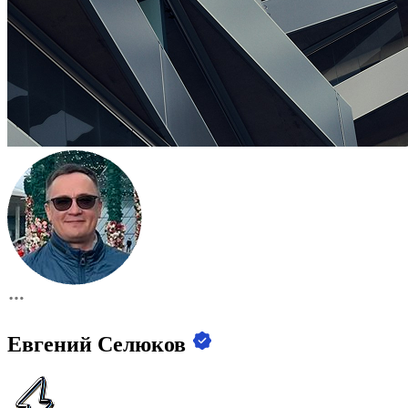
Евгений Селюков