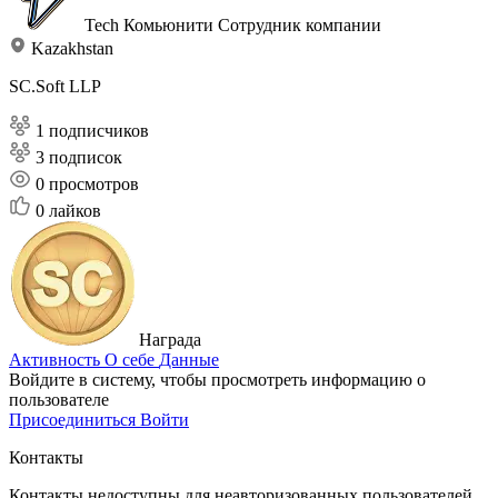
Tech Комьюнити
Сотрудник компании
Kazakhstan
SC.Soft LLP
1 подписчиков
3 подписок
0
просмотров
0
лайков
Награда
Активность
О себе
Данные
Войдите в систему, чтобы просмотреть информацию о
пользователе
Присоединиться
Войти
Контакты
Контакты недоступны для неавторизованных пользователей