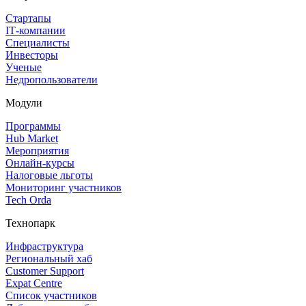
Стартапы
IT‑компании
Специалисты
Инвесторы
Ученые
Недропользователи
Модули
Программы
Hub Market
Мероприятия
Онлайн‑курсы
Налоговые льготы
Мониторинг участников
Tech Orda
Технопарк
Инфраструктура
Региональный хаб
Customer Support
Expat Centre
Список участников