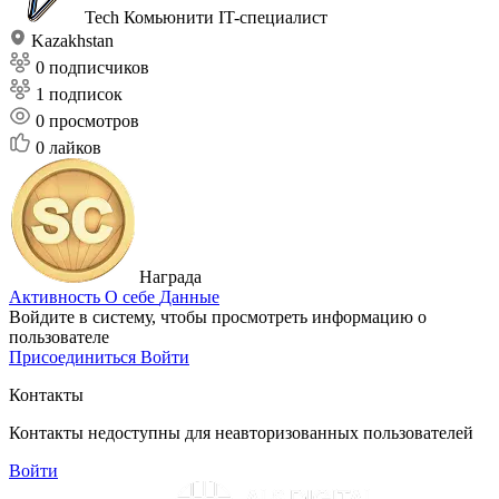
Tech Комьюнити
IT-специалист
Kazakhstan
0 подписчиков
1 подписок
0
просмотров
0
лайков
Награда
Активность
О себе
Данные
Войдите в систему, чтобы просмотреть информацию о
пользователе
Присоединиться
Войти
Контакты
Контакты недоступны для неавторизованных пользователей
Войти