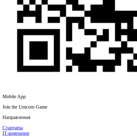
Mobile App
Join the Unicorn Game
Направления
Стартапы
IT‑компании