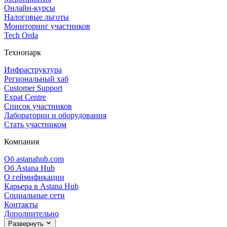
Онлайн‑курсы
Налоговые льготы
Мониторинг участников
Tech Orda
Технопарк
Инфраструктура
Региональный хаб
Customer Support
Expat Centre
Список участников
Лаборатории и оборудования
Стать участником
Компания
Об astanahub.com
Об Astana Hub
О геймификации
Карьера в Astana Hub
Социальные сети
Контакты
Дополнительно
Развернуть