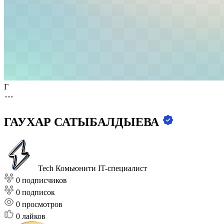
Г
ГАУХАР САТЫБАЛДЫЕВА
Tech Комьюнити
IT-специалист
0 подписчиков
0 подписок
0
просмотров
0
лайков