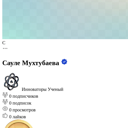
С
Сауле Мухтубаева
Инноваторы
Ученый
0 подписчиков
0 подписок
0
просмотров
0
лайков