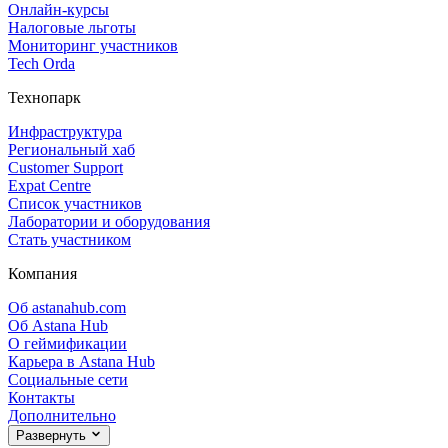
Онлайн‑курсы
Налоговые льготы
Мониторинг участников
Tech Orda
Технопарк
Инфраструктура
Региональный хаб
Customer Support
Expat Centre
Список участников
Лаборатории и оборудования
Стать участником
Компания
Об astanahub.com
Об Astana Hub
О геймификации
Карьера в Astana Hub
Социальные сети
Контакты
Дополнительно
Развернуть