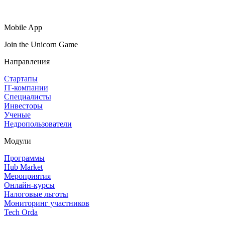
Mobile App
Join the Unicorn Game
Направления
Стартапы
IT‑компании
Специалисты
Инвесторы
Ученые
Недропользователи
Модули
Программы
Hub Market
Мероприятия
Онлайн‑курсы
Налоговые льготы
Мониторинг участников
Tech Orda