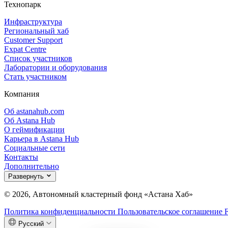
Технопарк
Инфраструктура
Региональный хаб
Customer Support
Expat Centre
Список участников
Лаборатории и оборудования
Стать участником
Компания
Об astanahub.com
Об Astana Hub
О геймификации
Карьера в Astana Hub
Социальные сети
Контакты
Дополнительно
Развернуть
© 2026, Автономный кластерный фонд «Астана Хаб»
Политика конфиденциальности
Пользовательское соглашение
Русский