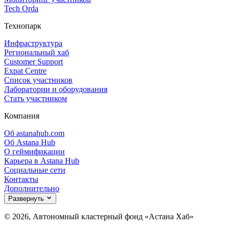
Tech Orda
Технопарк
Инфраструктура
Региональный хаб
Customer Support
Expat Centre
Список участников
Лаборатории и оборудования
Стать участником
Компания
Об astanahub.com
Об Astana Hub
О геймификации
Карьера в Astana Hub
Социальные сети
Контакты
Дополнительно
Развернуть
© 2026, Автономный кластерный фонд «Астана Хаб»