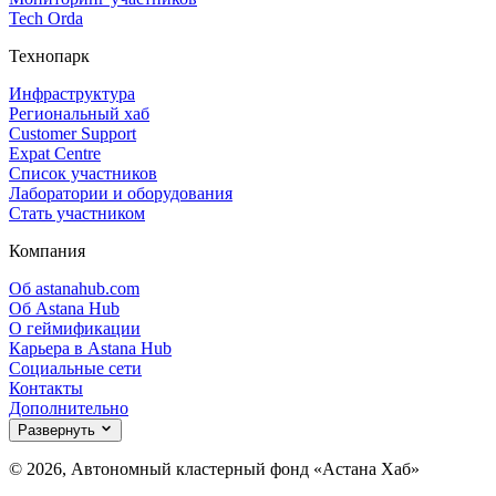
Tech Orda
Технопарк
Инфраструктура
Региональный хаб
Customer Support
Expat Centre
Список участников
Лаборатории и оборудования
Стать участником
Компания
Об astanahub.com
Об Astana Hub
О геймификации
Карьера в Astana Hub
Социальные сети
Контакты
Дополнительно
Развернуть
© 2026, Автономный кластерный фонд «Астана Хаб»