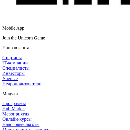
Mobile App
Join the Unicorn Game
Направления
Стартапы
IT‑компании
Специалисты
Инвесторы
Ученые
Недропользователи
Модули
Программы
Hub Market
Мероприятия
Онлайн‑курсы
Налоговые льготы
Мониторинг участников