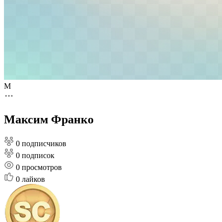
М
Максим Франко
0 подписчиков
0 подписок
0
просмотров
0
лайков