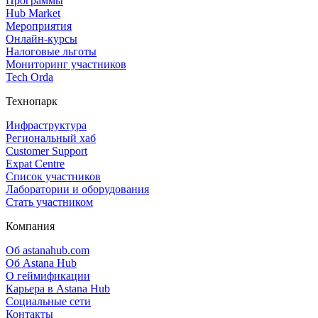
Программы
Hub Market
Мероприятия
Онлайн‑курсы
Налоговые льготы
Мониторинг участников
Tech Orda
Технопарк
Инфраструктура
Региональный хаб
Customer Support
Expat Centre
Список участников
Лаборатории и оборудования
Стать участником
Компания
Об astanahub.com
Об Astana Hub
О геймификации
Карьера в Astana Hub
Социальные сети
Контакты