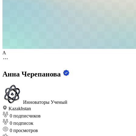
А
Анна Черепанова
Инноваторы
Ученый
Kazakhstan
0 подписчиков
0 подписок
0
просмотров