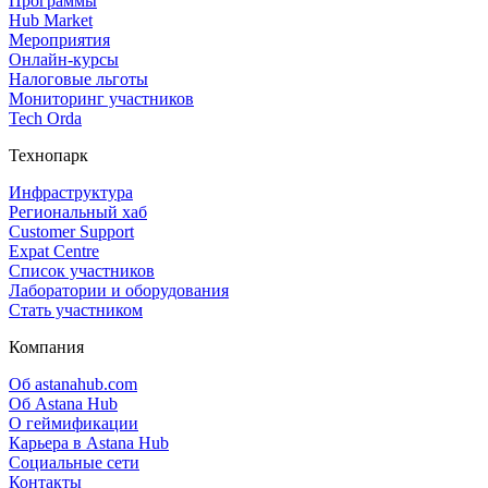
Программы
Hub Market
Мероприятия
Онлайн‑курсы
Налоговые льготы
Мониторинг участников
Tech Orda
Технопарк
Инфраструктура
Региональный хаб
Customer Support
Expat Centre
Список участников
Лаборатории и оборудования
Стать участником
Компания
Об astanahub.com
Об Astana Hub
О геймификации
Карьера в Astana Hub
Социальные сети
Контакты