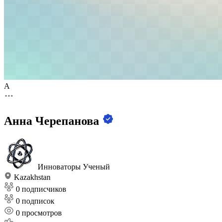
А
Анна Черепанова
Инноваторы
Ученый
Kazakhstan
0 подписчиков
0 подписок
0
просмотров