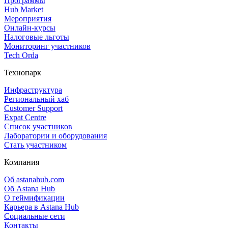
Программы
Hub Market
Мероприятия
Онлайн‑курсы
Налоговые льготы
Мониторинг участников
Tech Orda
Технопарк
Инфраструктура
Региональный хаб
Customer Support
Expat Centre
Список участников
Лаборатории и оборудования
Стать участником
Компания
Об astanahub.com
Об Astana Hub
О геймификации
Карьера в Astana Hub
Социальные сети
Контакты