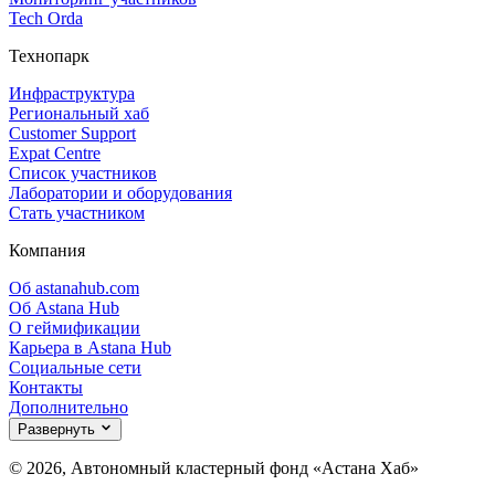
Tech Orda
Технопарк
Инфраструктура
Региональный хаб
Customer Support
Expat Centre
Список участников
Лаборатории и оборудования
Стать участником
Компания
Об astanahub.com
Об Astana Hub
О геймификации
Карьера в Astana Hub
Социальные сети
Контакты
Дополнительно
Развернуть
© 2026, Автономный кластерный фонд «Астана Хаб»